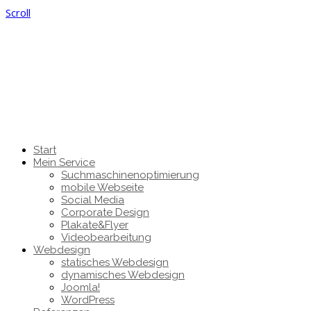
Scroll
Start
Mein Service
Suchmaschinenoptimierung
mobile Webseite
Social Media
Corporate Design
Plakate&Flyer
Videobearbeitung
Webdesign
statisches Webdesign
dynamisches Webdesign
Joomla!
WordPress