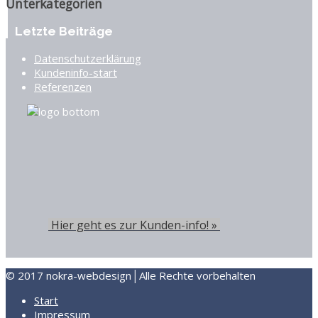
Unterkategorien
Letzte Beiträge
Datenschutzerklärung
Kundeninfo-start
Referenzen
Hier geht es zur Kunden-info! »
© 2017 nokra-webdesign│Alle Rechte vorbehalten
Start
Impressum