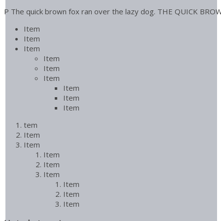
P The quick brown fox ran over the lazy dog. THE QUICK B
Item
Item
Item
Item
Item
Item
Item
Item
Item
tem
Item
Item
Item
Item
Item
Item
Item
Item